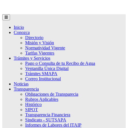
Inicio
Conozca
Directorio
Misión y Visión
Normatividad Vigente
Tarifas Vigentes
Trámites y Servicios
Pago o Consulta de tu Recibo de Agua
Ventanilla Única Digital
Trámites SMAPA
Correo Institucional
Noticias
Transparencia
Obligaciones de Transparecia
Rubros Aplicables
Histórico
SIPOT
Transparencia Financiera
Sindicato - SUTSAPA
Informes de Labores del ITAIP