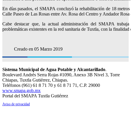
En días pasados, el SMAPA concluyó la rehabilitación de 18 metros l
Calle Paseo de Las Rosas entre Av. Rosa del Centro y Andador Rosa d
Cabe destacar que, la actual administración del SMAPA trabaja a
problemáticas existentes en la red sanitaria de Tuxtla, con la finalidad
Creado en 05 Marzo 2019
Sistema Municipal de Agua Potable y Alcantarillado
.
Boulevard Andrés Serra Rojas #1090, Anexo 3B Nivel 3, Torre
Chiapas, Tuxtla Gutiérrez, Chiapas.
Teléfonos (961) 61 8 71 70 y 61 8 71 71, C.P. 29000
www.smapa.gob.mx
Portal del SMAPA Tuxtla Gutiérrez
Aviso de privacidad