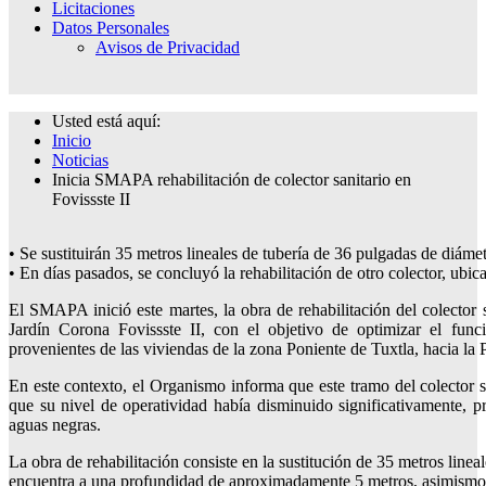
Licitaciones
Datos Personales
Avisos de Privacidad
Usted está aquí:
Inicio
Noticias
Inicia SMAPA rehabilitación de colector sanitario en
Fovissste II
• Se sustituirán 35 metros lineales de tubería de 36 pulgadas de diámet
• En días pasados, se concluyó la rehabilitación de otro colector, ubic
El SMAPA inició este martes, la obra de rehabilitación del colector
Jardín Corona Fovissste II, con el objetivo de optimizar el func
provenientes de las viviendas de la zona Poniente de Tuxtla, hacia la
En este contexto, el Organismo informa que este tramo del colector sa
que su nivel de operatividad había disminuido significativamente, 
aguas negras.
La obra de rehabilitación consiste en la sustitución de 35 metros lineal
encuentra a una profundidad de aproximadamente 5 metros, asimismo s