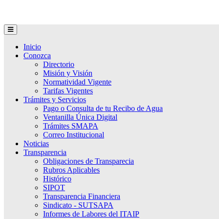
Inicio
Conozca
Directorio
Misión y Visión
Normatividad Vigente
Tarifas Vigentes
Trámites y Servicios
Pago o Consulta de tu Recibo de Agua
Ventanilla Única Digital
Trámites SMAPA
Correo Institucional
Noticias
Transparencia
Obligaciones de Transparecia
Rubros Aplicables
Histórico
SIPOT
Transparencia Financiera
Sindicato - SUTSAPA
Informes de Labores del ITAIP