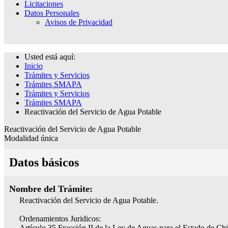
Licitaciones
Datos Personales
Avisos de Privacidad
Usted está aquí:
Inicio
Trámites y Servicios
Trámites SMAPA
Trámites y Servicios
Trámites SMAPA
Reactivación del Servicio de Agua Potable
Reactivación del Servicio de Agua Potable
Modalidad única
Datos básicos
Nombre del Trámite:
Reactivación del Servicio de Agua Potable.
Ordenamientos Juridicos:
Artículo 35 Fracción II de la Ley de Aguas para el Estado de Ch