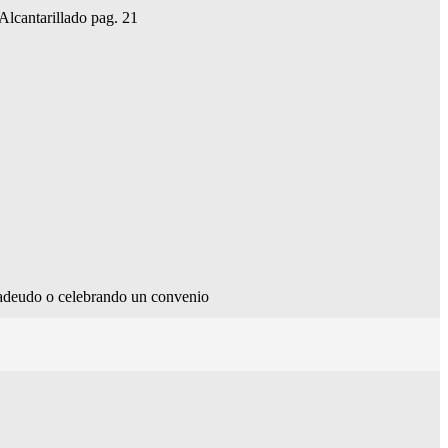
Alcantarillado pag. 21
l adeudo o celebrando un convenio